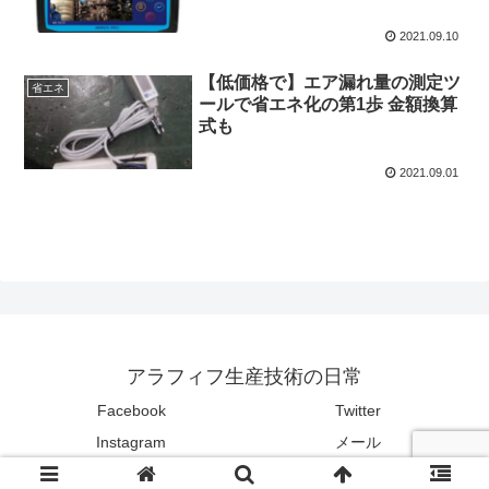
2021.09.10
【低価格で】エア漏れ量の測定ツ
省エネ
ールで省エネ化の第1歩 金額換算
式も
2021.09.01
アラフィフ生産技術の日常
Facebook
Twitter
Instagram
メール
© 2021 アラフィフ生産技術の日常.