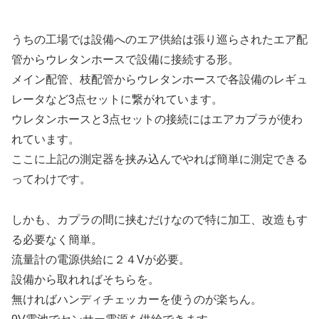
うちの工場では設備へのエア供給は張り巡らされたエア配
管からウレタンホースで設備に接続する形。
メイン配管、枝配管からウレタンホースで各設備のレギュ
レータなど3点セットに繋がれています。
ウレタンホースと3点セットの接続にはエアカプラが使わ
れています。
ここに上記の測定器を挟み込んでやれば簡単に測定できる
ってわけです。
しかも、カプラの間に挟むだけなので特に加工、改造もす
る必要なく簡単。
流量計の電源供給に２４Vが必要。
設備から取れればそちらを。
無ければハンディチェッカーを使うのが楽ちん。