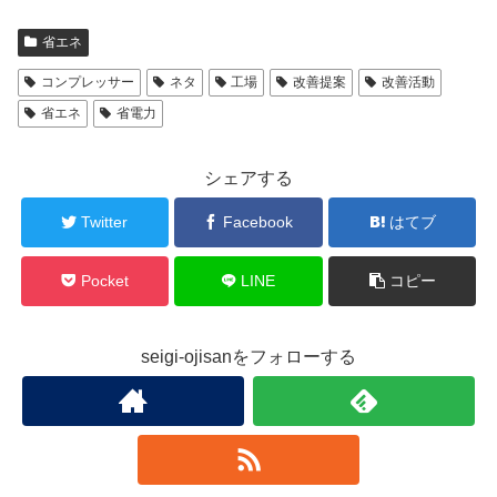
省エネ
コンプレッサー
ネタ
工場
改善提案
改善活動
省エネ
省電力
シェアする
Twitter
Facebook
はてブ
Pocket
LINE
コピー
seigi-ojisanをフォローする