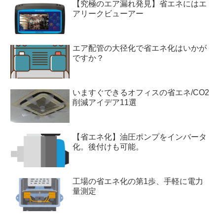
【究極のエア漏れ発見】省エネにはエ
アリークビューアー
エア配管の大径化で省エネ化はいかが
ですか？
いますぐできるオフィスの省エネ/CO2
削減アイデア11選
【省エネ化】油圧ポンプをインバータ
化。後付けも可能。
工場の省エネ化の第1歩、手軽に電力
量測定