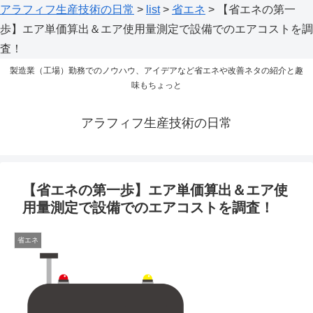
アラフィフ生産技術の日常
>
list
>
省エネ
>
【省エネの第一
歩】エア単価算出＆エア使用量測定で設備でのエアコストを調
査！
製造業（工場）勤務でのノウハウ、アイデアなど省エネや改善ネタの紹介と趣
味もちょっと
アラフィフ生産技術の日常
【省エネの第一歩】エア単価算出＆エア使
用量測定で設備でのエアコストを調査！
省エネ