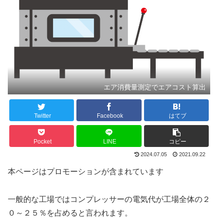
エア消費量測定でエアコスト算出
Twitter
Facebook
はてブ
Pocket
LINE
コピー
2024.07.05
2021.09.22
本ページはプロモーションが含まれています
一般的な工場ではコンプレッサーの電気代が工場全体の２
０～２５％を占めると言われます。