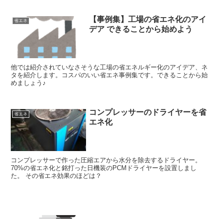
【事例集】工場の省エネ化のアイ
省エネ
デア できることから始めよう
他では紹介されていなさそうな工場の省エネルギー化のアイデア、ネ
タを紹介します。コスパのいい省エネ事例集です。できることから始
めましょう♪
コンプレッサーのドライヤーを省
省エネ
エネ化
コンプレッサーで作った圧縮エアから水分を除去するドライヤー。
70%の省エネ化と銘打った日機装のPCMドライヤーを設置しまし
た。 その省エネ効果のほどは？