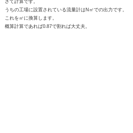
さて計算です。
うちの工場に設置されている流量計はN㎥での出力です。
これを㎥に換算します。
概算計算であれば0.87で割れば大丈夫。