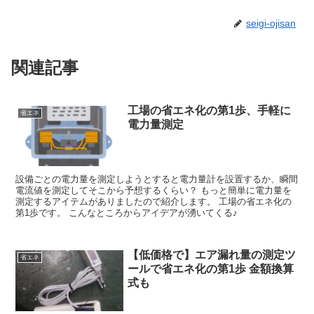
seigi-ojisan
関連記事
工場の省エネ化の第1歩、手軽に
省エネ
電力量測定
設備ごとの電力量を測定しようとすると電力量計を設置するか、瞬間
電流値を測定してそこから予想するくらい？ もっと簡単に電力量を
測定するアイテムがありましたので紹介します。 工場の省エネ化の
第1歩です。 こんなところからアイデアが湧いてくる♪
【低価格で】エア漏れ量の測定ツ
省エネ
ールで省エネ化の第1歩 金額換算
式も