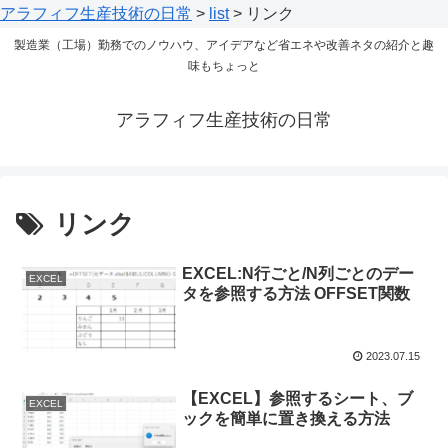
アラフィフ生産技術の日常
>
list
>
リンク
製造業（工場）勤務でのノウハウ、アイデアなど省エネや改善ネタの紹介と趣
味もちょっと
アラフィフ生産技術の日常
リンク
EXCEL:N行ごと/N列ごとのデー
EXCEL
タを参照する方法 OFFSET関数
2023.07.15
【EXCEL】参照するシート、ブ
EXCEL
ックを簡単に置き換える方法