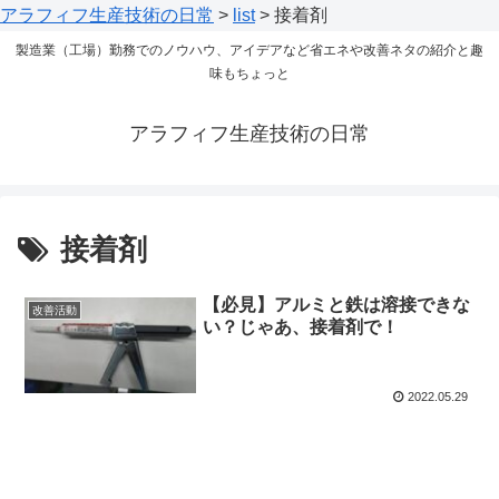
アラフィフ生産技術の日常
>
list
>
接着剤
製造業（工場）勤務でのノウハウ、アイデアなど省エネや改善ネタの紹介と趣
味もちょっと
アラフィフ生産技術の日常
接着剤
【必見】アルミと鉄は溶接できな
改善活動
い？じゃあ、接着剤で！
2022.05.29