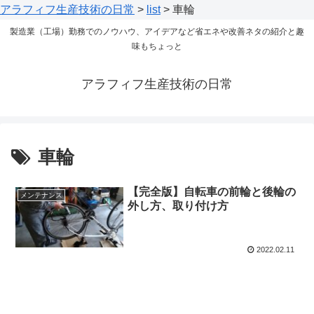
アラフィフ生産技術の日常
>
list
>
車輪
製造業（工場）勤務でのノウハウ、アイデアなど省エネや改善ネタの紹介と趣
味もちょっと
アラフィフ生産技術の日常
車輪
【完全版】自転車の前輪と後輪の
メンテナンス
外し方、取り付け方
2022.02.11