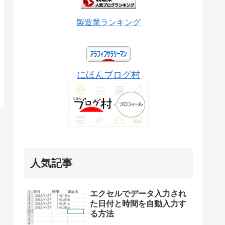
製造業ランキング
にほんブログ村
人気記事
エクセルでデータ入力され
た日付と時間を自動入力す
る方法