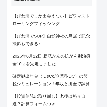
【びわ湖でしか出会えない】ビワマスト
ローリングフィッシング
【びわ湖でSUP】白髭神社の鳥居で記念
撮影もできる♪
2026年6月12日 膀胱がんの抗がん剤治療
全10回を完走しました
確定拠出年金（iDeCo/企業型DC）の節
税シミュレーション！年収と掛金で試算
【投資信託の取り崩し】老後は悠々自
適？計算フォームつき