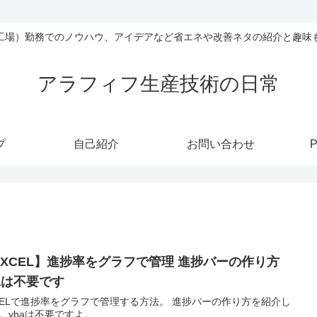
工場）勤務でのノウハウ、アイデアなど省エネや改善ネタの紹介と趣味
アラフィフ生産技術の日常
プ
自己紹介
お問い合わせ
P
EXCEL】進捗率をグラフで管理 進捗バーの作り方
baは不要です
CELで進捗率をグラフで管理する方法。 進捗バーの作り方を紹介し
。vbaは不要ですよ。