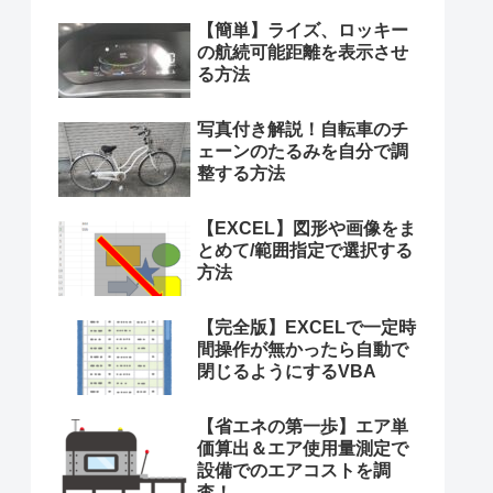
【簡単】ライズ、ロッキー
の航続可能距離を表示させ
る方法
写真付き解説！自転車のチ
ェーンのたるみを自分で調
整する方法
【EXCEL】図形や画像をま
とめて/範囲指定で選択する
方法
【完全版】EXCELで一定時
間操作が無かったら自動で
閉じるようにするVBA
【省エネの第一歩】エア単
価算出＆エア使用量測定で
設備でのエアコストを調
査！