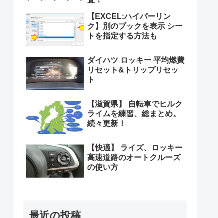
【EXCEL:ハイパーリン
ク】別のブックを表示 シー
トを指定する方法も
ダイハツ ロッキー 平均燃費
リセット&トリップリセッ
ト
【滋賀県】 自転車でヒルク
ライムを練習、総まとめ。
続々更新！
【快適】 ライズ、ロッキー
高速道路のオートクルーズ
の使い方
最近の投稿