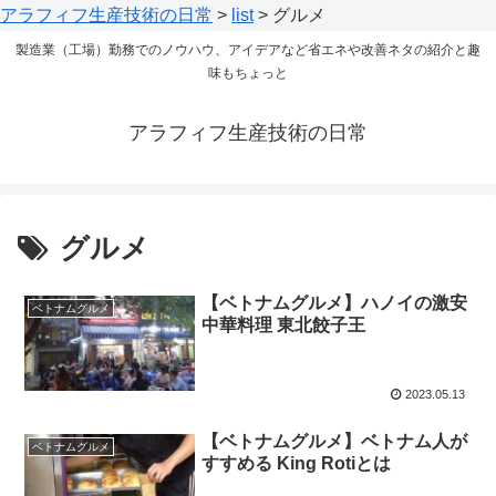
アラフィフ生産技術の日常
>
list
>
グルメ
製造業（工場）勤務でのノウハウ、アイデアなど省エネや改善ネタの紹介と趣
味もちょっと
アラフィフ生産技術の日常
グルメ
【ベトナムグルメ】ハノイの激安
ベトナムグルメ
中華料理 東北餃子王
2023.05.13
【ベトナムグルメ】ベトナム人が
ベトナムグルメ
すすめる King Rotiとは