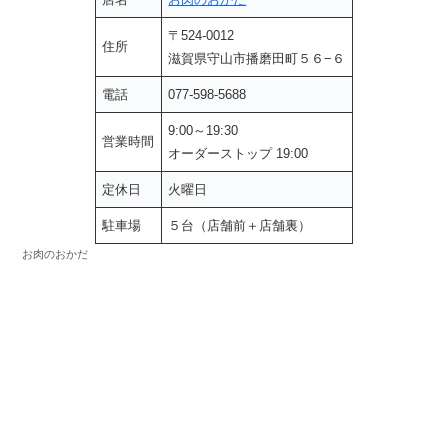
〒524-0012
住所
滋賀県守山市播磨田町５６−６
電話
077-598-5688
9:00～19:30
営業時間
オーダーストップ 19:00
定休日
火曜日
駐車場
５台（店舗前＋店舗裏）
お肉のおかだ