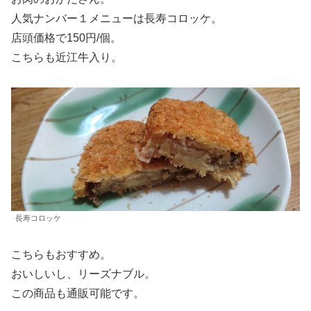
人気ナンバー１メニューは長寿コロッケ。
店頭価格で150円/個。
こちらも近江牛入り。
長寿コロッケ
こちらもおすすめ。
おいしいし、リーズナブル。
この商品も通販可能です。