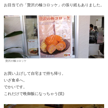
お目当ての「贅沢の極コロッケ」の張り紙もありました。
贅沢の極コロッケ
お買い上げして自宅まで持ち帰り。
いざ食卓へ。
でかいです。
これだけで晩御飯になっちゃう(笑)