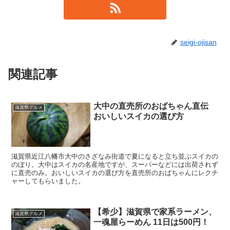
seigi-ojisan
関連記事
大中の直売所のおばちゃん直伝
滋賀県グルメ
おいしいスイカの選び方
滋賀県近江八幡市大中のさざなみ街道で夏になると立ち並ぶスイカの
のぼり。大中はスイカの名産地ですが、スーパーなどには出荷されず
に直売のみ。おいしいスイカの選び方を直売所のおばちゃんにレクチ
ャーしてもらいました。
【希少】滋賀県で家系ラーメン、
滋賀県グルメ
一魂屋らーめん 11日は500円！