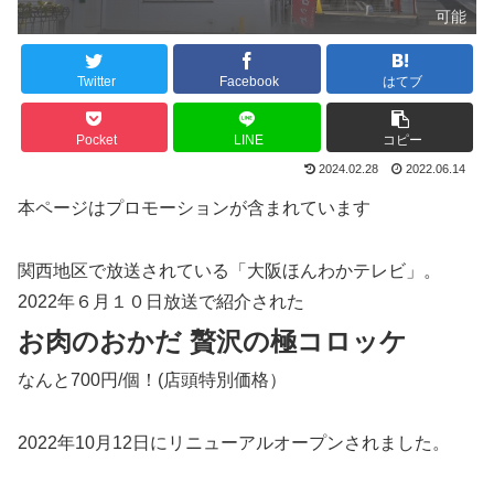
可能
Twitter
Facebook
はてブ
Pocket
LINE
コピー
2024.02.28
2022.06.14
本ページはプロモーションが含まれています
関西地区で放送されている「大阪ほんわかテレビ」。
2022年６月１０日放送で紹介された
お肉のおかだ 贅沢の極コロッケ
なんと700円/個！(店頭特別価格）
2022年10月12日にリニューアルオープンされました。