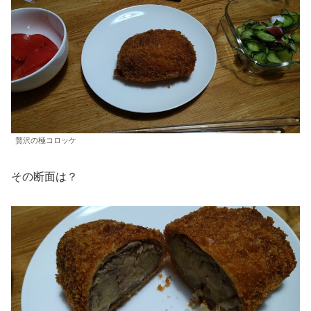
贅沢の極コロッケ
その断面は？