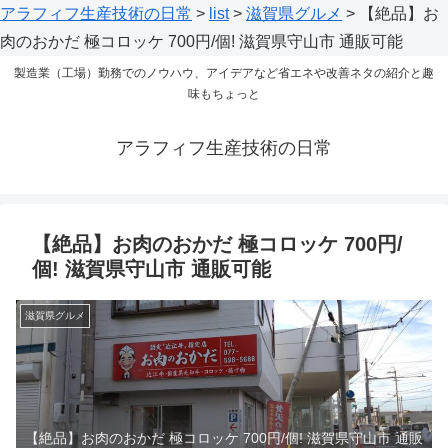
アラフィフ生産技術の日常
>
list
>
滋賀県グルメ
>
【絶品】お
肉のおかだ 極コロッケ 700円/個! 滋賀県守山市 通販可能
製造業（工場）勤務でのノウハウ、アイデアなど省エネや改善ネタの紹介と趣
味もちょっと
アラフィフ生産技術の日常
【絶品】お肉のおかだ 極コロッケ 700円/
個! 滋賀県守山市 通販可能
滋賀県グルメ
【絶品】お肉のおかだ 極コロッケ 700円/個! 滋賀県守山市 通販