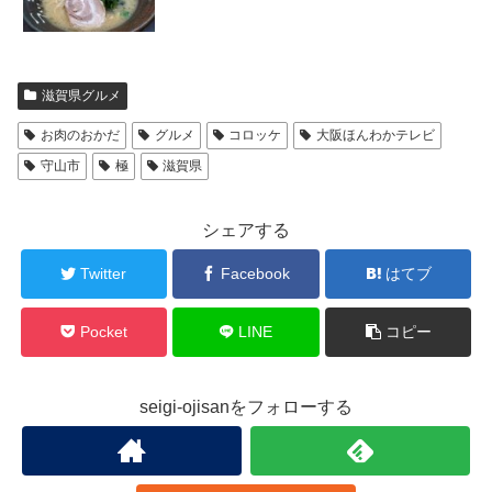
滋賀県グルメ
お肉のおかだ
グルメ
コロッケ
大阪ほんわかテレビ
守山市
極
滋賀県
シェアする
Twitter
Facebook
はてブ
Pocket
LINE
コピー
seigi-ojisanをフォローする