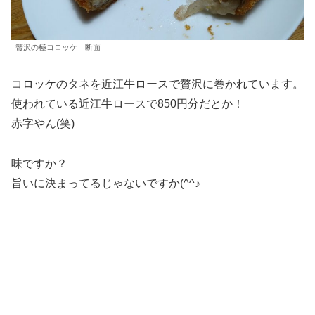
贅沢の極コロッケ 断面
コロッケのタネを近江牛ロースで贅沢に巻かれています。
使われている近江牛ロースで850円分だとか！
赤字やん(笑)
味ですか？
旨いに決まってるじゃないですか(^^♪