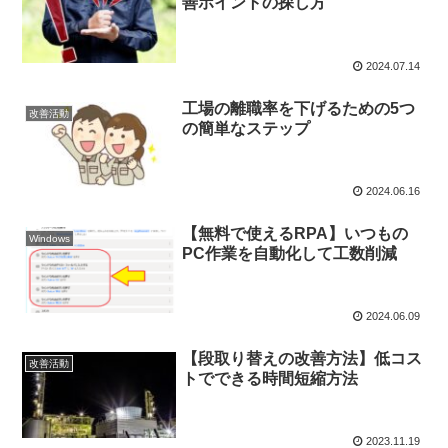
善ポイントの探し方
2024.07.14
工場の離職率を下げるための5つ
改善活動
の簡単なステップ
2024.06.16
【無料で使えるRPA】いつもの
Windows
PC作業を自動化して工数削減
2024.06.09
【段取り替えの改善方法】低コス
改善活動
トでできる時間短縮方法
2023.11.19