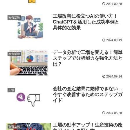
2024.09.28
工場改善に役立つAIの使い方！
改善活動
ChatGPTを活用した成功事例と
具体的な効果
2024.09.19
データ分析で工場を変える！簡単
改善活動
ステップで分析能力を強化方法と
は？
2024.09.14
会社の査定結果に納得できない…
工場
今すぐ改善するためのステップガ
イド
2024.08.28
工場の効率アップ！生産技術の改
改善活動