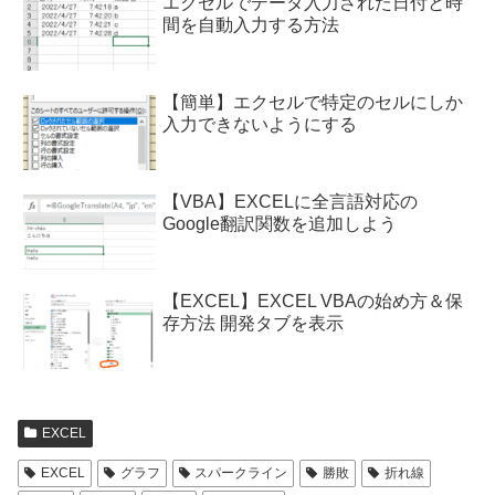
エクセルでデータ入力された日付と時
間を自動入力する方法
【簡単】エクセルで特定のセルにしか
入力できないようにする
【VBA】EXCELに全言語対応の
Google翻訳関数を追加しよう
【EXCEL】EXCEL VBAの始め方＆保
存方法 開発タブを表示
EXCEL
EXCEL
グラフ
スパークライン
勝敗
折れ線