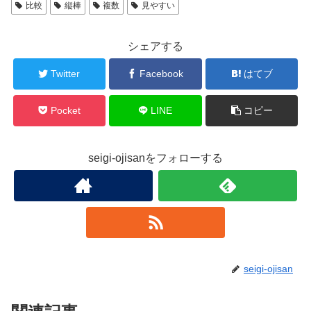
比較
縦棒
複数
見やすい
シェアする
Twitter
Facebook
はてブ
Pocket
LINE
コピー
seigi-ojisanをフォローする
seigi-ojisan