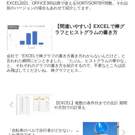
EXCEL2021、OFFICE365以降で使えるSORT/SORTBY関数。それ以
前のバージョンの場合もあわせて紹介してます。
【間違いやすい】EXCELで棒グ
EXCEL
ラフとヒストグラムの書き方
会社で「EXCELで棒グラフの書き方書き方わからないんだけど」と
言われた瞬間にピンときました。「たぶん、ヒストグラムの事やな」
と。 それぞれのグラフの書き方を紹介するので、不要なところは読
み飛ばしてくださいね。 棒グラフとヒス...
【EXCEL】複数の条件付きでの合計 期間
や月別での計算も
「自転車のベルで歩行者がどかない」 ←
これ違法ですよ