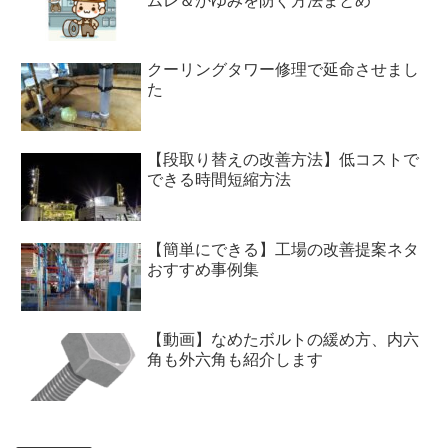
ムレ＆かゆみを防ぐ方法まとめ
クーリングタワー修理で延命させまし
た
【段取り替えの改善方法】低コストで
できる時間短縮方法
【簡単にできる】工場の改善提案ネタ
おすすめ事例集
【動画】なめたボルトの緩め方、内六
角も外六角も紹介します