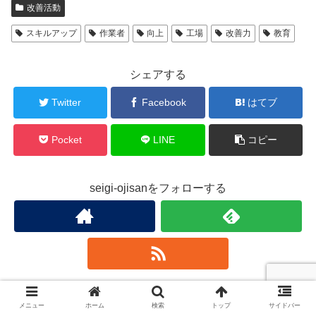
改善活動
スキルアップ
作業者
向上
工場
改善力
教育
シェアする
Twitter
Facebook
はてブ
Pocket
LINE
コピー
seigi-ojisanをフォローする
seigi-ojisan
メニュー
ホーム
検索
トップ
サイドバー