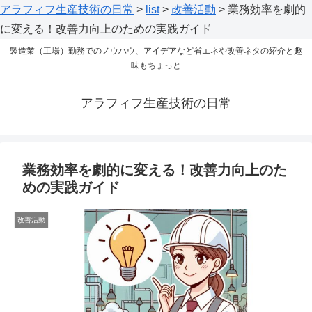
アラフィフ生産技術の日常
>
list
>
改善活動
>
業務効率を劇的
に変える！改善力向上のための実践ガイド
製造業（工場）勤務でのノウハウ、アイデアなど省エネや改善ネタの紹介と趣
味もちょっと
アラフィフ生産技術の日常
業務効率を劇的に変える！改善力向上のた
めの実践ガイド
改善活動