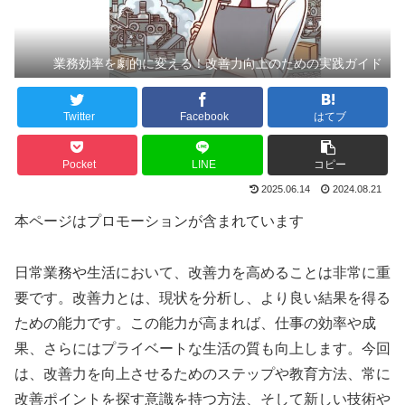
業務効率を劇的に変える！改善力向上のための実践ガイド
Twitter
Facebook
はてブ
Pocket
LINE
コピー
2025.06.14
2024.08.21
本ページはプロモーションが含まれています
日常業務や生活において、改善力を高めることは非常に重
要です。改善力とは、現状を分析し、より良い結果を得る
ための能力です。この能力が高まれば、仕事の効率や成
果、さらにはプライベートな生活の質も向上します。今回
は、改善力を向上させるためのステップや教育方法、常に
改善ポイントを探す意識を持つ方法、そして新しい技術や