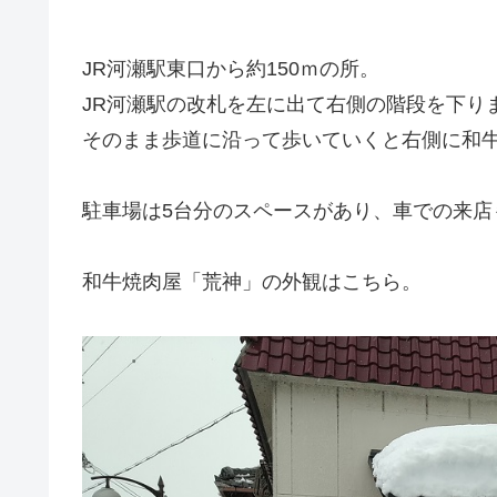
JR河瀬駅東口から約150ｍの所。
JR河瀬駅の改札を左に出て右側の階段を下り
そのまま歩道に沿って歩いていくと右側に和
駐車場は5台分のスペースがあり、車での来店
和牛焼肉屋「荒神」の外観はこちら。