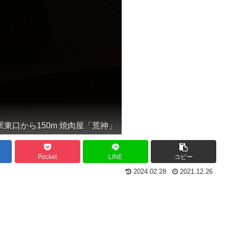
駅東口から150m 焼肉屋「荒神」
Pocket
LINE
コピー
2024.02.28
2021.12.26