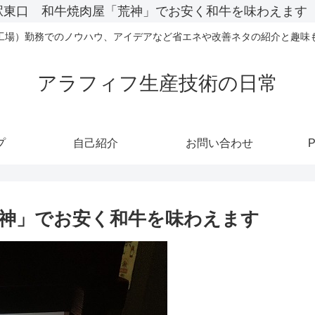
駅東口 和牛焼肉屋「荒神」でお安く和牛を味わえます
工場）勤務でのノウハウ、アイデアなど省エネや改善ネタの紹介と趣味
アラフィフ生産技術の日常
プ
自己紹介
お問い合わせ
P
荒神」でお安く和牛を味わえます