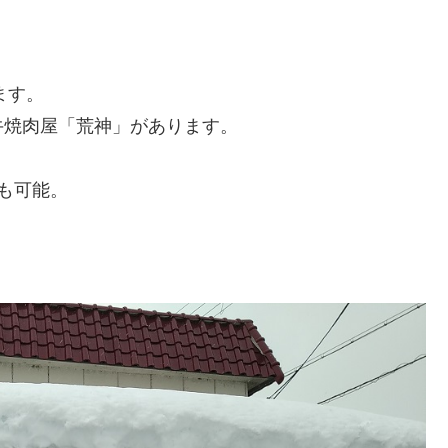
ます。
牛焼肉屋「荒神」があります。
も可能。