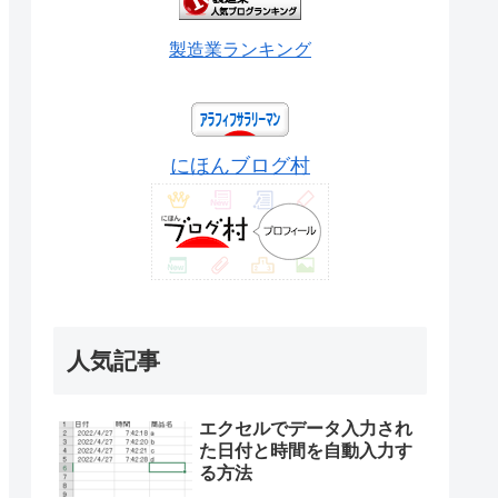
製造業ランキング
にほんブログ村
人気記事
エクセルでデータ入力され
た日付と時間を自動入力す
る方法