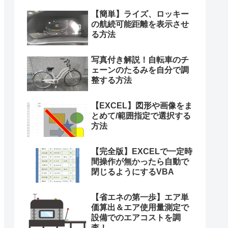
【簡単】ライズ、ロッキー
の航続可能距離を表示させ
る方法
写真付き解説！自転車のチ
ェーンのたるみを自分で調
整する方法
【EXCEL】図形や画像をま
とめて/範囲指定で選択する
方法
【完全版】EXCELで一定時
間操作が無かったら自動で
閉じるようにするVBA
【省エネの第一歩】エア単
価算出＆エア使用量測定で
設備でのエアコストを調
査！