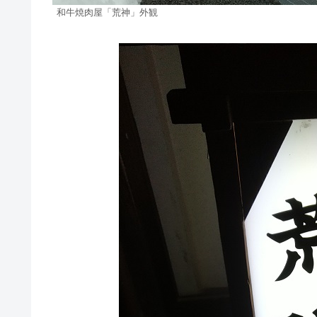
和牛焼肉屋「荒神」外観