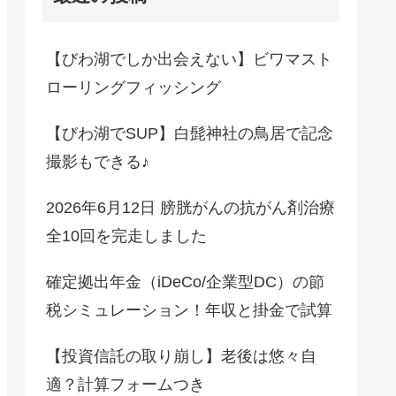
【びわ湖でしか出会えない】ビワマスト
ローリングフィッシング
【びわ湖でSUP】白髭神社の鳥居で記念
撮影もできる♪
2026年6月12日 膀胱がんの抗がん剤治療
全10回を完走しました
確定拠出年金（iDeCo/企業型DC）の節
税シミュレーション！年収と掛金で試算
【投資信託の取り崩し】老後は悠々自
適？計算フォームつき