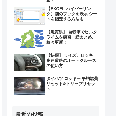
【EXCEL:ハイパーリン
ク】別のブックを表示 シー
トを指定する方法も
【滋賀県】 自転車でヒルク
ライムを練習、総まとめ。
続々更新！
【快適】 ライズ、ロッキー
高速道路のオートクルーズ
の使い方
ダイハツ ロッキー 平均燃費
リセット&トリップリセッ
ト
最近の投稿