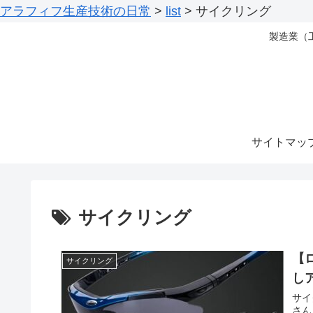
アラフィフ生産技術の日常
>
list
>
サイクリング
製造業（
サイトマッ
サイクリング
【
サイクリング
し
サイ
さん