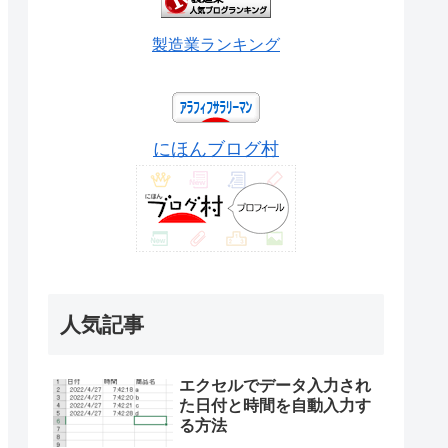
製造業ランキング
にほんブログ村
人気記事
エクセルでデータ入力され
た日付と時間を自動入力す
る方法