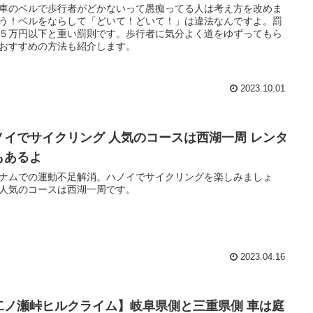
車のベルで歩行者がどかないって愚痴ってる人は考え方を改めま
う！ベルをならして「どいて！どいて！」は違法なんですよ。罰
５万円以下と重い罰則です。歩行者に気分よく道をゆずってもら
おすすめの方法も紹介します。
2023.10.01
ノイでサイクリング 人気のコースは西湖一周 レンタ
もあるよ
ナムでの運動不足解消。ハノイでサイクリングを楽しみましょ
人気のコースは西湖一周です。
2023.04.16
二ノ瀬峠ヒルクライム】岐阜県側と三重県側 車は庭