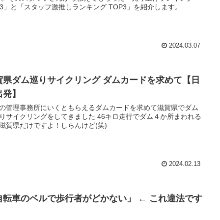
P3」と「スタッフ激推しランキング TOP3」を紹介します。
2024.03.07
賀県ダム巡りサイクリング ダムカードを求めて【日
出発】
の管理事務所にいくともらえるダムカードを求めて滋賀県でダム
りサイクリングをしてきました 46キロ走行でダム４か所まわれる
滋賀県だけですよ！しらんけど(笑)
2024.02.13
自転車のベルで歩行者がどかない」 ← これ違法です