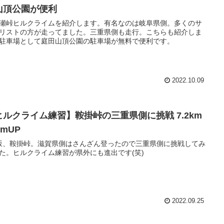
山頂公園が便利
瀬峠ヒルクライムを紹介します。有名なのは岐阜県側。多くのサ
リストの方が走ってました。三重県側も走行。こちらも紹介しま
駐車場として庭田山頂公園の駐車場が無料で便利です。
2022.10.09
ヒルクライム練習】鞍掛峠の三重県側に挑戦 7.2km
7mUP
坂、鞍掛峠。滋賀県側はさんざん登ったので三重県側に挑戦してみ
た。ヒルクライム練習が県外にも進出です(笑)
2022.09.25