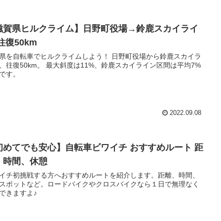
滋賀県ヒルクライム】日野町役場→鈴鹿スカイライ
往復50km
県を自転車でヒルクライムしよう！ 日野町役場から鈴鹿スカイラ
、往復50km。 最大斜度は11%、鈴鹿スカイライン区間は平均7%
です。
2022.09.08
初めてでも安心】自転車ビワイチ おすすめルート 距
、時間、休憩
イチ初挑戦する方へおすすめルートを紹介します。距離、時間、
スポットなど。ロードバイクやクロスバイクなら１日で無理なく
できますよ♪