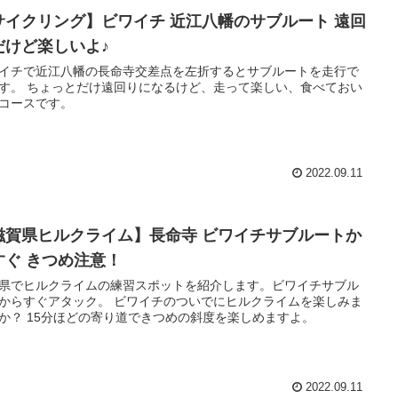
サイクリング】ビワイチ 近江八幡のサブルート 遠回
だけど楽しいよ♪
イチで近江八幡の長命寺交差点を左折するとサブルートを走行で
す。 ちょっとだけ遠回りになるけど、走って楽しい、食べておい
コースです。
2022.09.11
滋賀県ヒルクライム】長命寺 ビワイチサブルートか
すぐ きつめ注意！
県でヒルクライムの練習スポットを紹介します。ビワイチサブル
からすぐアタック。 ビワイチのついでにヒルクライムを楽しみま
か？ 15分ほどの寄り道できつめの斜度を楽しめますよ。
2022.09.11