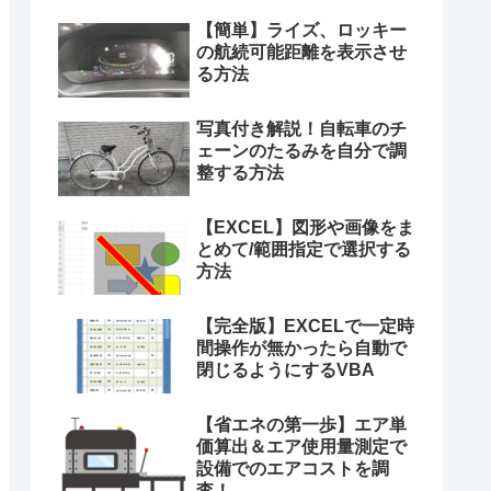
【簡単】ライズ、ロッキー
の航続可能距離を表示させ
る方法
写真付き解説！自転車のチ
ェーンのたるみを自分で調
整する方法
【EXCEL】図形や画像をま
とめて/範囲指定で選択する
方法
【完全版】EXCELで一定時
間操作が無かったら自動で
閉じるようにするVBA
【省エネの第一歩】エア単
価算出＆エア使用量測定で
設備でのエアコストを調
査！