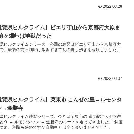
2022.08.28
滋賀県ヒルクライム】ピエリ守山から京都府大原ま
 前ヶ畑峠は地獄だった
県ヒルクライムシリーズ 今回の練習はピエリ守山から京都府大
で。最後の前ヶ畑峠は激坂すぎて初の押し歩きを経験しました。
2022.08.07
滋賀県ヒルクライム】栗東市 こんぜの里→ルモンタ
ン→金勝寺
県ヒルクライム練習シリーズ。今回は栗東市の 道の駅こんぜの里
とう → ルモンタウン → 金勝寺のルートを走ってきました。 斜度
つめ。道路も狭めですが自動車とは全く会いませんでした。