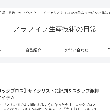
工場）勤務でのノウハウ、アイデアなど省エネや改善ネタの紹介と趣味
アラフィフ生産技術の日常
プ
自己紹介
お問い合わせ
P
ロックブロス】サイクリストに評判＆スタッフ激押
アイテム
クリストの間でよく聞かれるようになった会社「ロックブロス」
 。そのスタッフさんから教えてもらった「売り上げランキング