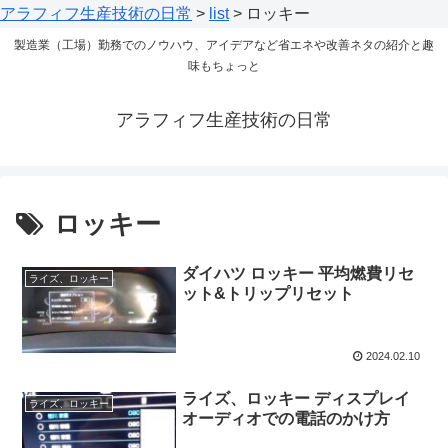
アラフィフ生産技術の日常
>
list
>
ロッキー
製造業（工場）勤務でのノウハウ、アイデアなど省エネや改善ネタの紹介と趣
味もちょっと
アラフィフ生産技術の日常
ロッキー
ダイハツ ロッキー 平均燃費リセ
ライズ、ロッキー
ット&トリップリセット
2024.02.10
ライズ、ロッキー ディスプレイ
ライズ、ロッキー
オーディオでの電話のかけ方