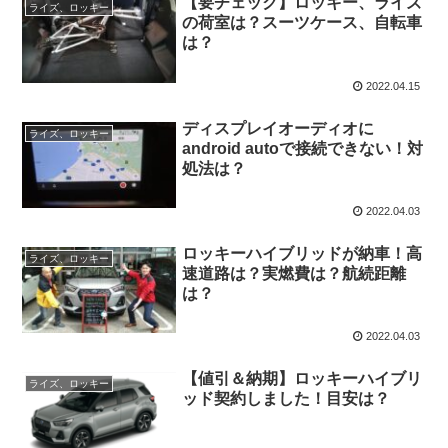
【要チェック】ロッキー、ライズ
ライズ、ロッキー
の荷室は？スーツケース、自転車
は？
2022.04.15
ディスプレイオーディオに
ライズ、ロッキー
android autoで接続できない！対
処法は？
2022.04.03
ロッキーハイブリッドが納車！高
ライズ、ロッキー
速道路は？実燃費は？航続距離
は？
2022.04.03
【値引＆納期】ロッキーハイブリ
ライズ、ロッキー
ッド契約しました！目安は？