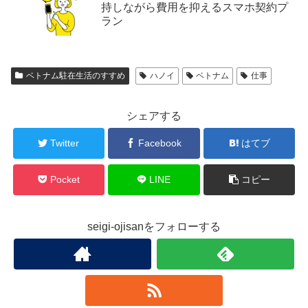
持しながら費用を抑えるスマホ契約プ
ラン
ベトナム駐在生活のすすめ
ハノイ
ベトナム
仕事
シェアする
Twitter
Facebook
はてブ
Pocket
LINE
コピー
seigi-ojisanをフォローする