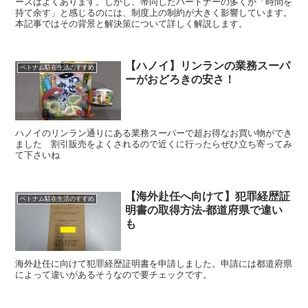
ースはよくあります。しかし、帯同したパートナーの多くが「時間を
持て余す」と感じるのには、制度上の制約が大きく影響しています。
本記事ではその背景と解決策について詳しく解説します。
【ハノイ】リンランの業務スーパ
ベトナム駐在生活のすすめ
ーがおどろきの安さ！
ハノイのリンラン通りにある業務スーパーで超お得なお買い物ができ
ました 割引販売をよくされるので近くに行ったらぜひ立ち寄ってみ
て下さいね
【海外赴任へ向けて】犯罪経歴証
ベトナム駐在生活のすすめ
明書の取得方法-都道府県で違い
も
海外赴任に向けて犯罪経歴証明書を申請しました。申請には都道府県
によって違いがあるそうなので要チェックです。