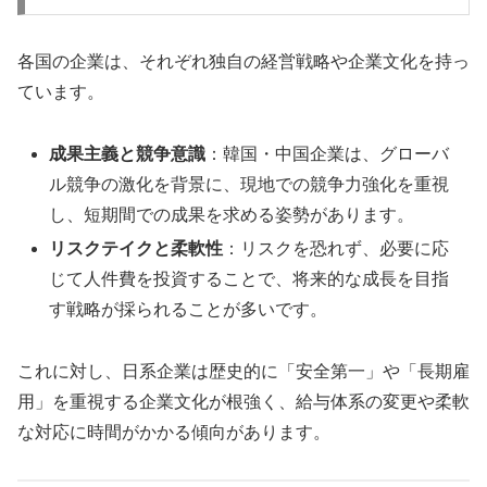
各国の企業は、それぞれ独自の経営戦略や企業文化を持っ
ています。
成果主義と競争意識
：韓国・中国企業は、グローバ
ル競争の激化を背景に、現地での競争力強化を重視
し、短期間での成果を求める姿勢があります。
リスクテイクと柔軟性
：リスクを恐れず、必要に応
じて人件費を投資することで、将来的な成長を目指
す戦略が採られることが多いです。
これに対し、日系企業は歴史的に「安全第一」や「長期雇
用」を重視する企業文化が根強く、給与体系の変更や柔軟
な対応に時間がかかる傾向があります。