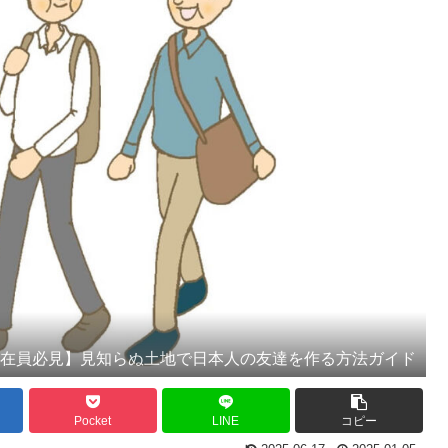
駐在員必見】見知らぬ土地で日本人の友達を作る方法ガイド
Pocket
LINE
コピー