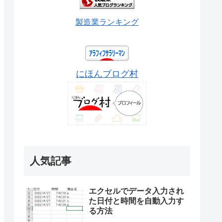
製造業ランキング
にほんブログ村
人気記事
エクセルでデータ入力され
た日付と時間を自動入力す
る方法