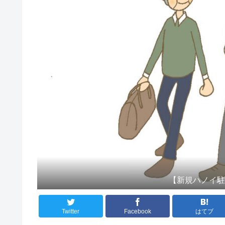
【新規ハノイ
Twitter
Facebook
はてブ