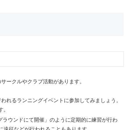
のサークルやクラブ活動があります。
で行われるランニングイベントに参加してみましょう。
す。
〇グラウンドにて開催」のように定期的に練習が行わ
に遠征などが行われることもあります。