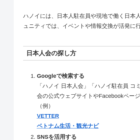
ハノイには、日本人駐在員や現地で働く日本
ュニティでは、イベントや情報交換が活発に
日本人会の探し方
Googleで検索する
「ハノイ 日本人会」「ハノイ駐在員 
会の公式ウェブサイトやFacebookペ
（例）
VETTER
ベトナム生活・観光ナビ
SNSを活用する