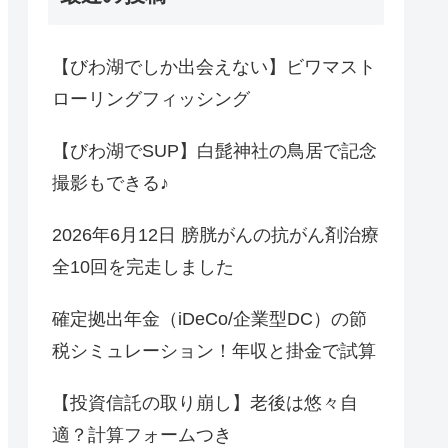
【びわ湖でしか出会えない】ビワマスト
ローリングフィッシング
【びわ湖でSUP】白髭神社の鳥居で記念
撮影もできる♪
2026年6月12日 膀胱がんの抗がん剤治療
全10回を完走しました
確定拠出年金（iDeCo/企業型DC）の節
税シミュレーション！年収と掛金で試算
【投資信託の取り崩し】老後は悠々自
適？計算フォームつき