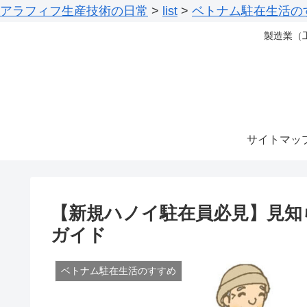
アラフィフ生産技術の日常
>
list
>
ベトナム駐在生活の
製造業（
サイトマッ
【新規ハノイ駐在員必見】見知
ガイド
ベトナム駐在生活のすすめ