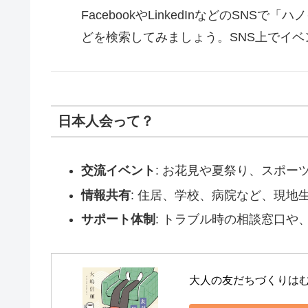
FacebookやLinkedInなどのSNSで「ハノイ
どを検索してみましょう。SNS上でイ
日本人会って？
交流イベント
: お花見や夏祭り、スポ
情報共有
: 住居、学校、病院など、現地
サポート体制
: トラブル時の相談窓口
大人の友だちづくりは