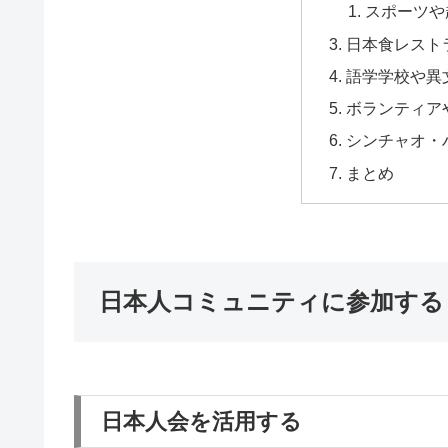
スポーツや
日本食レスト
語学学校や異
ボランティア
シンチャオ・
まとめ
日本人コミュニティに参加する
日本人会を活用する