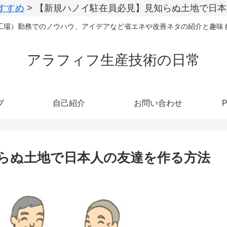
すすめ
>
【新規ハノイ駐在員必見】見知らぬ土地で日本
工場）勤務でのノウハウ、アイデアなど省エネや改善ネタの紹介と趣味
アラフィフ生産技術の日常
プ
自己紹介
お問い合わせ
P
らぬ土地で日本人の友達を作る方法