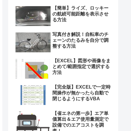
【簡単】ライズ、ロッキー
の航続可能距離を表示させ
る方法
写真付き解説！自転車のチ
ェーンのたるみを自分で調
整する方法
【EXCEL】図形や画像をま
とめて/範囲指定で選択する
方法
【完全版】EXCELで一定時
間操作が無かったら自動で
閉じるようにするVBA
【省エネの第一歩】エア単
価算出＆エア使用量測定で
設備でのエアコストを調
査！