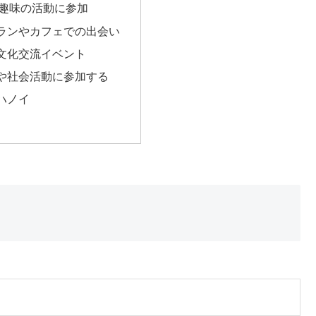
趣味の活動に参加
ランやカフェでの出会い
文化交流イベント
や社会活動に参加する
ハノイ