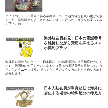
ハノイのリンラン通りにある業務スーパーで超お得なお買い物ができ
ました 割引販売をよくされるので近くに行ったらぜひ立ち寄ってみ
て下さいね
海外駐在員必見！日本の電話番号
ベトナム駐在生活のすすめ
を維持しながら費用を抑えるスマ
ホ契約プラン
海外駐在員の方にとって、日本国内での携帯電話の使用頻度が少なく
ても、帰国時に使用したい、あるいは日本の電話番号を維持しておき
たいというニーズは多いでしょう。そのような方におすすめな方法を
紹介します。
日本人駐在員が単身赴任で海外に
ベトナム駐在生活のすすめ
居住する場合の給料配分の考え方