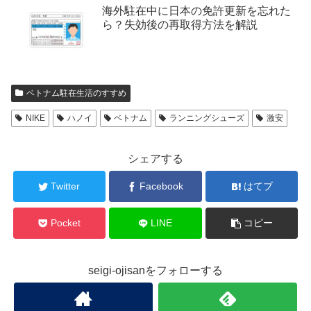
海外駐在中に日本の免許更新を忘れた
ら？失効後の再取得方法を解説
ベトナム駐在生活のすすめ
NIKE
ハノイ
ベトナム
ランニングシューズ
激安
シェアする
Twitter
Facebook
はてブ
Pocket
LINE
コピー
seigi-ojisanをフォローする