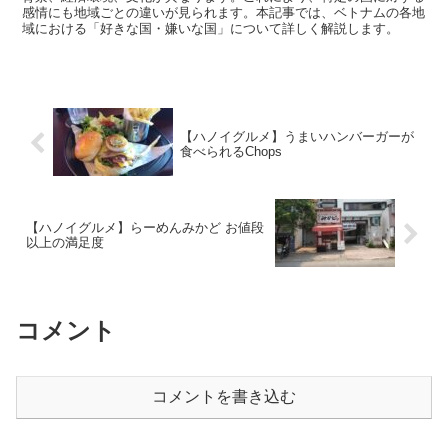
感情にも地域ごとの違いが見られます。本記事では、ベトナムの各地
域における「好きな国・嫌いな国」について詳しく解説します。
【ハノイグルメ】うまいハンバーガーが
食べられるChops
【ハノイグルメ】らーめんみかど お値段
以上の満足度
コメント
コメントを書き込む