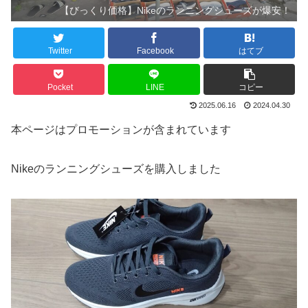
【びっくり価格】Nikeのランニングシューズが爆安！
Twitter
Facebook
はてブ
Pocket
LINE
コピー
2025.06.16
2024.04.30
本ページはプロモーションが含まれています
Nikeのランニングシューズを購入しました