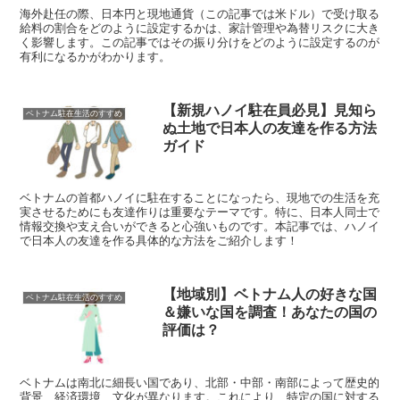
海外赴任の際、日本円と現地通貨（この記事では米ドル）で受け取る
給料の割合をどのように設定するかは、家計管理や為替リスクに大き
く影響します。この記事ではその振り分けをどのように設定するのが
有利になるかがわかります。
【新規ハノイ駐在員必見】見知ら
ベトナム駐在生活のすすめ
ぬ土地で日本人の友達を作る方法
ガイド
ベトナムの首都ハノイに駐在することになったら、現地での生活を充
実させるためにも友達作りは重要なテーマです。特に、日本人同士で
情報交換や支え合いができると心強いものです。本記事では、ハノイ
で日本人の友達を作る具体的な方法をご紹介します！
【地域別】ベトナム人の好きな国
ベトナム駐在生活のすすめ
＆嫌いな国を調査！あなたの国の
評価は？
ベトナムは南北に細長い国であり、北部・中部・南部によって歴史的
背景、経済環境、文化が異なります。これにより、特定の国に対する