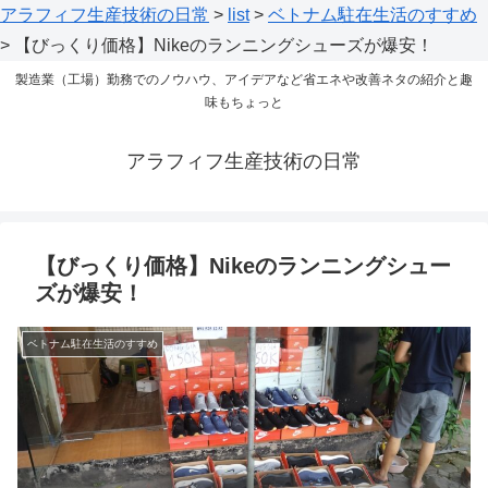
アラフィフ生産技術の日常
>
list
>
ベトナム駐在生活のすすめ
>
【びっくり価格】Nikeのランニングシューズが爆安！
製造業（工場）勤務でのノウハウ、アイデアなど省エネや改善ネタの紹介と趣
味もちょっと
アラフィフ生産技術の日常
【びっくり価格】Nikeのランニングシュー
ズが爆安！
ベトナム駐在生活のすすめ