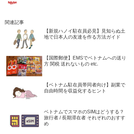
関連記事
【新規ハノイ駐在員必見】見知らぬ土
地で日本人の友達を作る方法ガイド
【国際郵便】EMSでベトナムへの送り
方 関税 送れないもの etc.
【ベトナム駐在員帯同者向け】副業で
自由時間を収益化するヒント
ベトナムでスマホのSIMはどうする？
旅行者 / 長期滞在者 それぞれのおすす
め