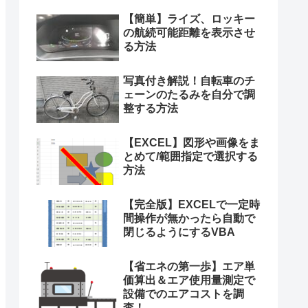
【簡単】ライズ、ロッキー
の航続可能距離を表示させ
る方法
写真付き解説！自転車のチ
ェーンのたるみを自分で調
整する方法
【EXCEL】図形や画像をま
とめて/範囲指定で選択する
方法
【完全版】EXCELで一定時
間操作が無かったら自動で
閉じるようにするVBA
【省エネの第一歩】エア単
価算出＆エア使用量測定で
設備でのエアコストを調
査！