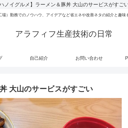
ハノイグルメ】ラーメン＆豚丼 大山のサービスがすご
工場）勤務でのノウハウ、アイデアなど省エネや改善ネタの紹介と趣味
アラフィフ生産技術の日常
プ
自己紹介
お問い合わせ
P
丼 大山のサービスがすごい