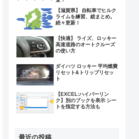
【滋賀県】 自転車でヒルク
ライムを練習、総まとめ。
続々更新！
【快適】 ライズ、ロッキー
高速道路のオートクルーズ
の使い方
ダイハツ ロッキー 平均燃費
リセット&トリップリセッ
ト
【EXCEL:ハイパーリン
ク】別のブックを表示 シー
トを指定する方法も
最近の投稿