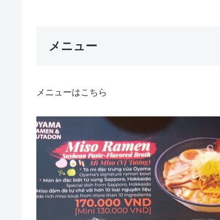
メニュー
メニューはこちら