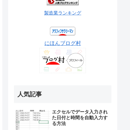
製造業ランキング
にほんブログ村
人気記事
エクセルでデータ入力され
た日付と時間を自動入力す
る方法