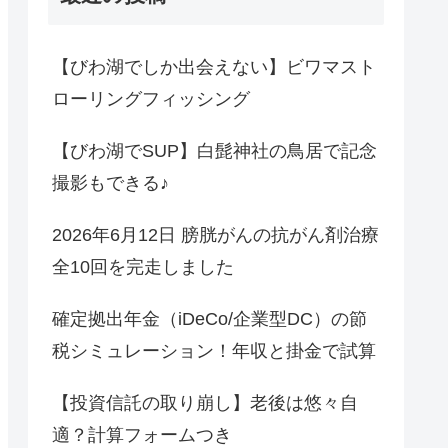
【びわ湖でしか出会えない】ビワマスト
ローリングフィッシング
【びわ湖でSUP】白髭神社の鳥居で記念
撮影もできる♪
2026年6月12日 膀胱がんの抗がん剤治療
全10回を完走しました
確定拠出年金（iDeCo/企業型DC）の節
税シミュレーション！年収と掛金で試算
【投資信託の取り崩し】老後は悠々自
適？計算フォームつき