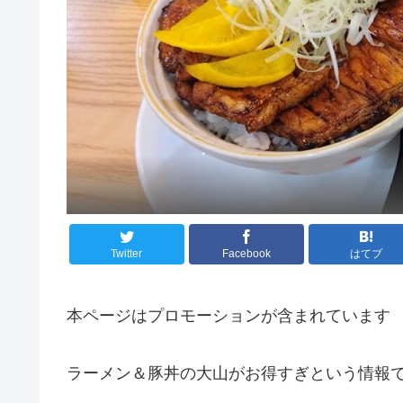
Twitter
Facebook
はてブ
本ページはプロモーションが含まれています
ラーメン＆豚丼の大山がお得すぎという情報