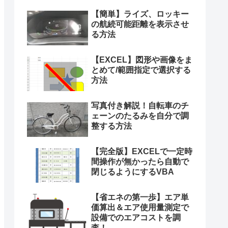
【簡単】ライズ、ロッキー
の航続可能距離を表示させ
る方法
【EXCEL】図形や画像をま
とめて/範囲指定で選択する
方法
写真付き解説！自転車のチ
ェーンのたるみを自分で調
整する方法
【完全版】EXCELで一定時
間操作が無かったら自動で
閉じるようにするVBA
【省エネの第一歩】エア単
価算出＆エア使用量測定で
設備でのエアコストを調
査！