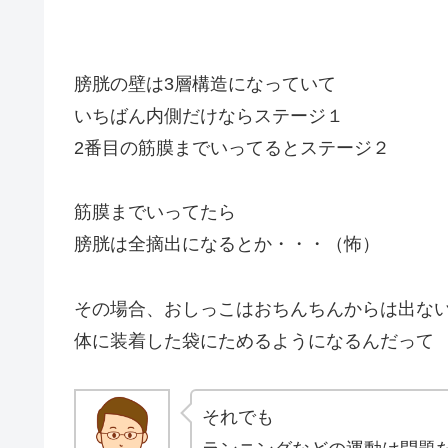
膀胱の壁は3層構造になっていて
いちばん内側だけならステージ１
2番目の筋膜までいってるとステージ２
筋膜までいってたら
膀胱は全摘出になるとか・・・（怖）
その場合、おしっこはおちんちんからは出な
体に装着した袋にためるようになるんだって
それでも