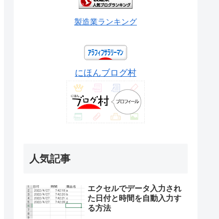
製造業ランキング
にほんブログ村
人気記事
エクセルでデータ入力され
た日付と時間を自動入力す
る方法