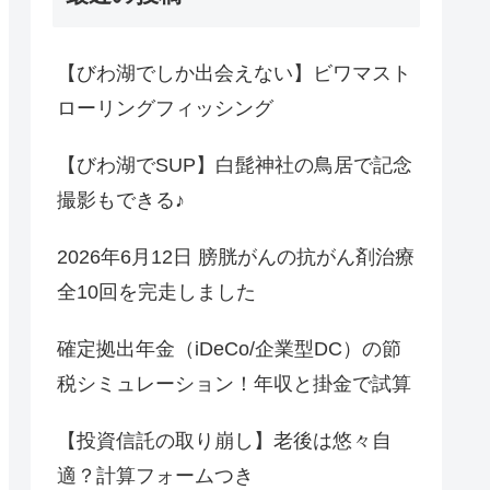
【びわ湖でしか出会えない】ビワマスト
ローリングフィッシング
【びわ湖でSUP】白髭神社の鳥居で記念
撮影もできる♪
2026年6月12日 膀胱がんの抗がん剤治療
全10回を完走しました
確定拠出年金（iDeCo/企業型DC）の節
税シミュレーション！年収と掛金で試算
【投資信託の取り崩し】老後は悠々自
適？計算フォームつき