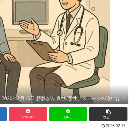
2026年2月16日 膀胱がん 良性/悪性、ステージの違いは？
Pocket
LINE
コピー
2026.02.17