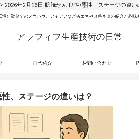
>
2026年2月16日 膀胱がん 良性/悪性、ステージの違
工場）勤務でのノウハウ、アイデアなど省エネや改善ネタの紹介と趣味
アラフィフ生産技術の日常
プ
自己紹介
お問い合わせ
P
性/悪性、ステージの違いは？