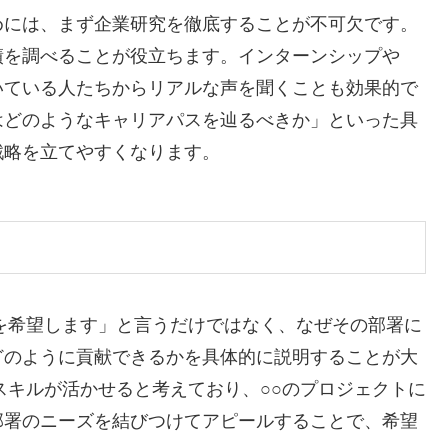
めには、まず企業研究を徹底することが不可欠です。
績を調べることが役立ちます。インターンシップや
いている人たちからリアルな声を聞くことも効果的で
はどのようなキャリアパスを辿るべきか」といった具
戦略を立てやすくなります。
を希望します」と言うだけではなく、なぜその部署に
どのように貢献できるかを具体的に説明することが大
スキルが活かせると考えており、○○のプロジェクトに
部署のニーズを結びつけてアピールすることで、希望