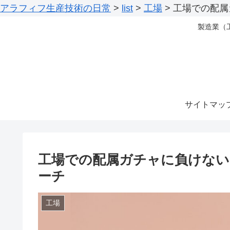
アラフィフ生産技術の日常
>
list
>
工場
>
工場での配属
製造業（
サイトマッ
工場での配属ガチャに負けない
ーチ
工場