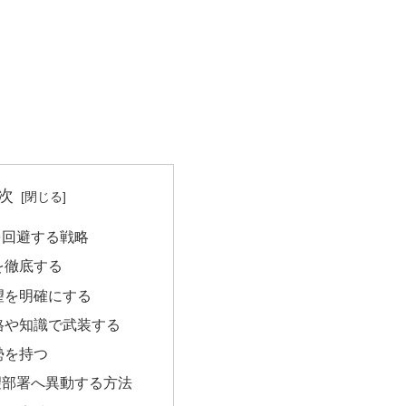
次
を回避する戦略
を徹底する
望を明確にする
格や知識で武装する
勢を持つ
望部署へ異動する方法