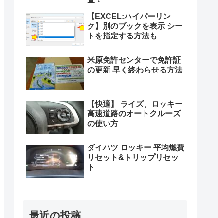
【EXCEL:ハイパーリン
ク】別のブックを表示 シー
トを指定する方法も
米原免許センターで免許証
の更新 早く終わらせる方法
【快適】 ライズ、ロッキー
高速道路のオートクルーズ
の使い方
ダイハツ ロッキー 平均燃費
リセット&トリップリセッ
ト
最近の投稿