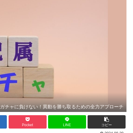
属ガチャに負けない！異動を勝ち取るための全力アプローチ
Pocket
LINE
コピー