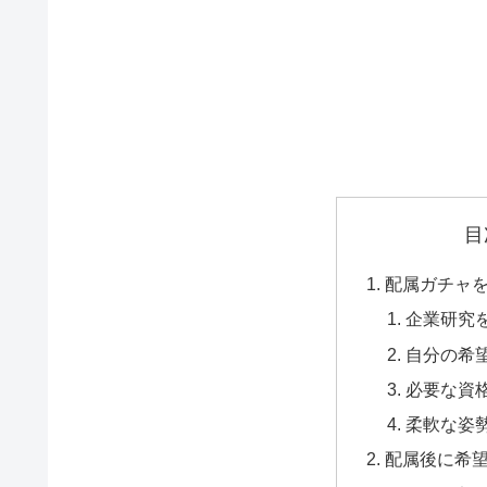
目
配属ガチャ
企業研究
自分の希
必要な資
柔軟な姿
配属後に希