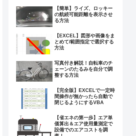
【簡単】ライズ、ロッキー
の航続可能距離を表示させ
る方法
【EXCEL】図形や画像をま
とめて/範囲指定で選択する
方法
写真付き解説！自転車のチ
ェーンのたるみを自分で調
整する方法
【完全版】EXCELで一定時
間操作が無かったら自動で
閉じるようにするVBA
【省エネの第一歩】エア単
価算出＆エア使用量測定で
設備でのエアコストを調
査！