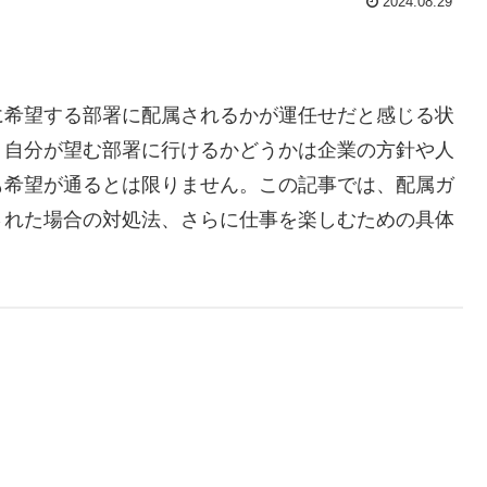
2024.08.29
に希望する部署に配属されるかが運任せだと感じる状
、自分が望む部署に行けるかどうかは企業の方針や人
も希望が通るとは限りません。この記事では、配属ガ
された場合の対処法、さらに仕事を楽しむための具体