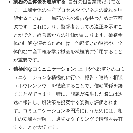
業務の全体像を理解する:
自分の担当業務だけでな
く、工場全体の生産プロセスやビジネスの流れを理
解することは、上層部からの視点を持つために不可
欠です。これにより、監督者としての適正を示すこ
とができ、経営層からの評価が高まります。業務全
体の理解を深めるためには、他部署との連携や、全
体的な生産工程を学ぶ機会を積極的に活用すること
が重要です。
積極的なコミュニケーション:
上司や他部署とのコミ
ュニケーションを積極的に行い、報告・連絡・相談
（ホウレンソウ）を徹底することで、信頼関係を築
くことができます。特に、問題が発生した際には迅
速に報告し、解決策を提案する姿勢が評価されま
す。コミュニケーションを円滑に行うためには、相
手の立場を理解し、適切なタイミングで情報を共有
することが大切です。