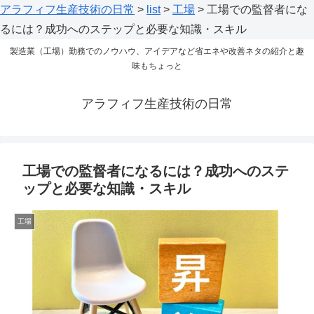
アラフィフ生産技術の日常
>
list
>
工場
>
工場での監督者にな
るには？成功へのステップと必要な知識・スキル
製造業（工場）勤務でのノウハウ、アイデアなど省エネや改善ネタの紹介と趣
味もちょっと
アラフィフ生産技術の日常
工場での監督者になるには？成功へのステ
ップと必要な知識・スキル
工場