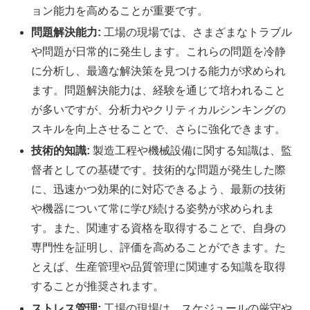
ョン能力を高めることが重要です。
問題解決能力:
工場の現場では、さまざまなトラブル
や問題が日常的に発生します。これらの問題を冷静
に分析し、最適な解決策を見つける能力が求められ
ます。問題解決能力は、経験を通じて培われること
が多いですが、分析力やクリティカルシンキングの
スキルを向上させることで、さらに強化できます。
技術的知識:
製造工程や機械設備に関する知識は、監
督者としての基礎です。技術的な問題が発生した際
に、迅速かつ効果的に対応できるよう、最新の技術
や機器について常に学び続ける姿勢が求められま
す。また、関連する資格を取得することで、自身の
専門性を証明し、評価を高めることができます。た
とえば、生産管理や品質管理に関連する知識を取得
することが推奨されます。
ストレス管理:
工場の現場は、スケジュールの厳守や