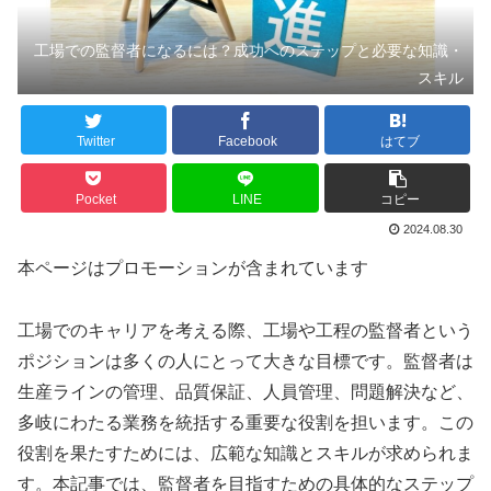
工場での監督者になるには？成功へのステップと必要な知識・
スキル
Twitter
Facebook
はてブ
Pocket
LINE
コピー
2024.08.30
本ページはプロモーションが含まれています
工場でのキャリアを考える際、工場や工程の監督者という
ポジションは多くの人にとって大きな目標です。監督者は
生産ラインの管理、品質保証、人員管理、問題解決など、
多岐にわたる業務を統括する重要な役割を担います。この
役割を果たすためには、広範な知識とスキルが求められま
す。本記事では、監督者を目指すための具体的なステップ