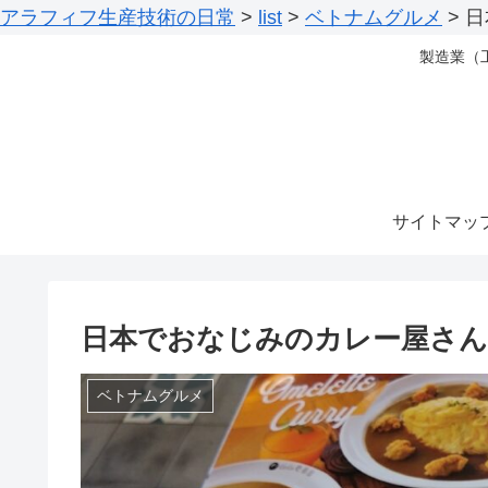
アラフィフ生産技術の日常
>
list
>
ベトナムグルメ
>
日
製造業（
サイトマッ
日本でおなじみのカレー屋さん
ベトナムグルメ