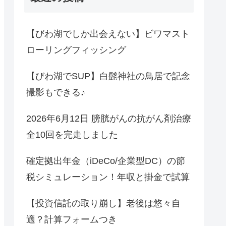
【びわ湖でしか出会えない】ビワマスト
ローリングフィッシング
【びわ湖でSUP】白髭神社の鳥居で記念
撮影もできる♪
2026年6月12日 膀胱がんの抗がん剤治療
全10回を完走しました
確定拠出年金（iDeCo/企業型DC）の節
税シミュレーション！年収と掛金で試算
【投資信託の取り崩し】老後は悠々自
適？計算フォームつき