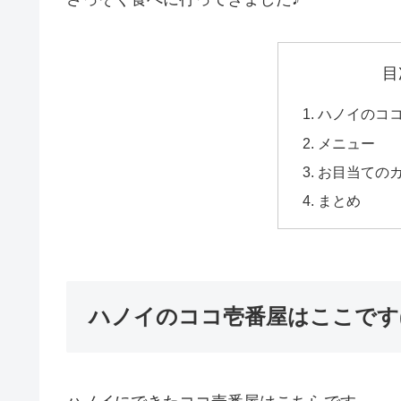
目
ハノイのココ
メニュー
お目当ての
まとめ
ハノイのココ壱番屋はここです(