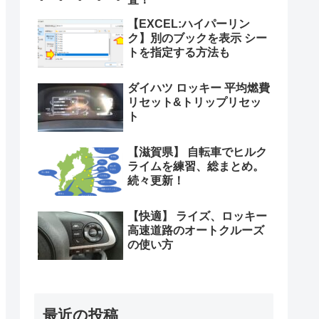
【EXCEL:ハイパーリン
ク】別のブックを表示 シー
トを指定する方法も
ダイハツ ロッキー 平均燃費
リセット&トリップリセッ
ト
【滋賀県】 自転車でヒルク
ライムを練習、総まとめ。
続々更新！
【快適】 ライズ、ロッキー
高速道路のオートクルーズ
の使い方
最近の投稿