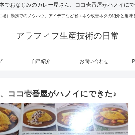
本でおなじみのカレー屋さん、ココ壱番屋がハノイにで
工場）勤務でのノウハウ、アイデアなど省エネや改善ネタの紹介と趣味
アラフィフ生産技術の日常
プ
自己紹介
お問い合わせ
P
、ココ壱番屋がハノイにできた♪