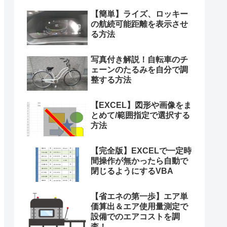
【簡単】ライズ、ロッキー
の航続可能距離を表示させ
る方法
写真付き解説！自転車のチ
ェーンのたるみを自分で調
整する方法
【EXCEL】図形や画像をま
とめて/範囲指定で選択する
方法
【完全版】EXCELで一定時
間操作が無かったら自動で
閉じるようにするVBA
【省エネの第一歩】エア単
価算出＆エア使用量測定で
設備でのエアコストを調
査！