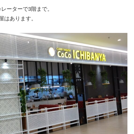
レーターで3階まで。
屋はあります。