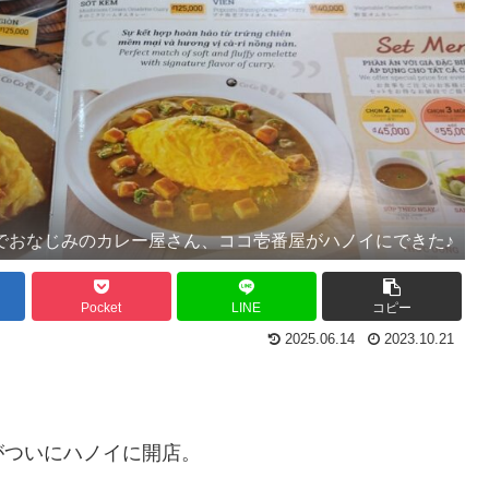
でおなじみのカレー屋さん、ココ壱番屋がハノイにできた♪
Pocket
LINE
コピー
2025.06.14
2023.10.21
がついにハノイに開店。