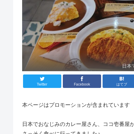
日本
Twitter
Facebook
はてブ
本ページはプロモーションが含まれています
日本でおなじみのカレー屋さん、ココ壱番屋
さっそく食べに行ってきました♪