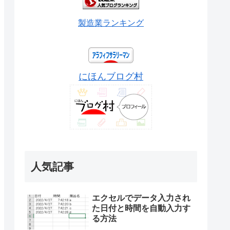
製造業ランキング
にほんブログ村
人気記事
エクセルでデータ入力され
た日付と時間を自動入力す
る方法