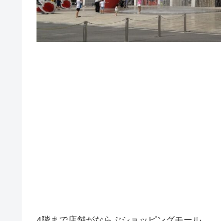
4階まで店舗がならぶショッピングモール。