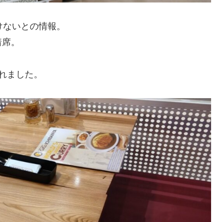
けないとの情報。
着席。
れました。