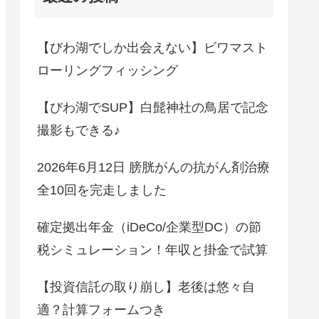
【びわ湖でしか出会えない】ビワマスト
ローリングフィッシング
【びわ湖でSUP】白髭神社の鳥居で記念
撮影もできる♪
2026年6月12日 膀胱がんの抗がん剤治療
全10回を完走しました
確定拠出年金（iDeCo/企業型DC）の節
税シミュレーション！年収と掛金で試算
【投資信託の取り崩し】老後は悠々自
適？計算フォームつき