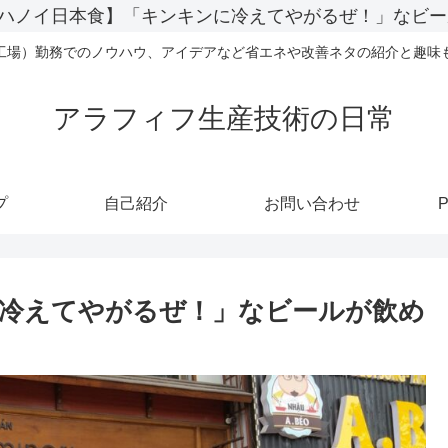
ハノイ日本食】「キンキンに冷えてやがるぜ！」なビー
工場）勤務でのノウハウ、アイデアなど省エネや改善ネタの紹介と趣味
アラフィフ生産技術の日常
プ
自己紹介
お問い合わせ
P
冷えてやがるぜ！」なビールが飲め