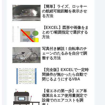
【簡単】ライズ、ロッキー
の航続可能距離を表示させ
る方法
【EXCEL】図形や画像をま
とめて/範囲指定で選択する
方法
写真付き解説！自転車のチ
ェーンのたるみを自分で調
整する方法
【完全版】EXCELで一定時
間操作が無かったら自動で
閉じるようにするVBA
【省エネの第一歩】エア単
価算出＆エア使用量測定で
設備でのエアコストを調
査！