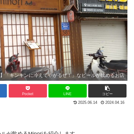
食】「キンキンに冷えてやがるぜ！」なビールが飲めるお店
Pocket
LINE
コピー
2025.06.14
2024.04.16
が飲めるMinoriを紹介します