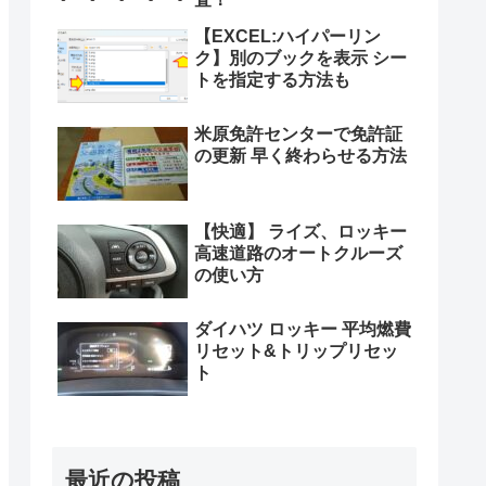
【EXCEL:ハイパーリン
ク】別のブックを表示 シー
トを指定する方法も
米原免許センターで免許証
の更新 早く終わらせる方法
【快適】 ライズ、ロッキー
高速道路のオートクルーズ
の使い方
ダイハツ ロッキー 平均燃費
リセット&トリップリセッ
ト
最近の投稿