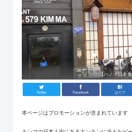
【ハノイ日本
Twitter
Facebook
はてブ
本ページはプロモーションが含まれています
キンマの日本人街にあるキンキンに冷えたビール