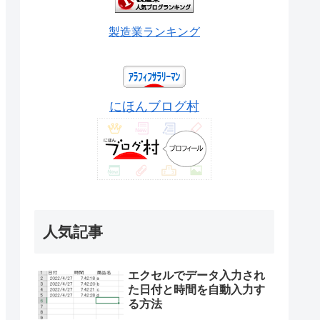
製造業ランキング
にほんブログ村
人気記事
エクセルでデータ入力され
た日付と時間を自動入力す
る方法