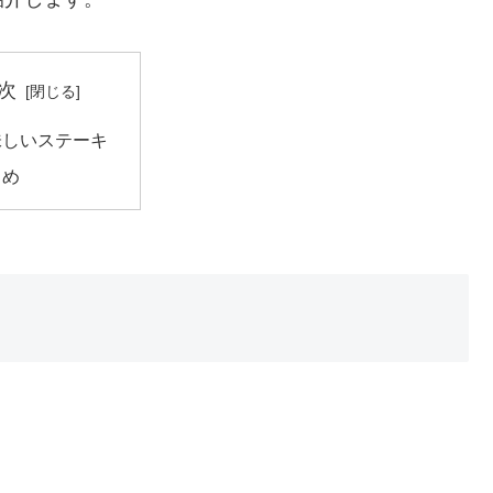
次
味しいステーキ
とめ