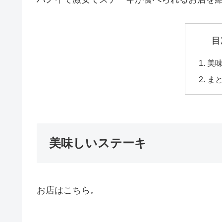
目
美
ま
美味しいステーキ
お店はこちら。