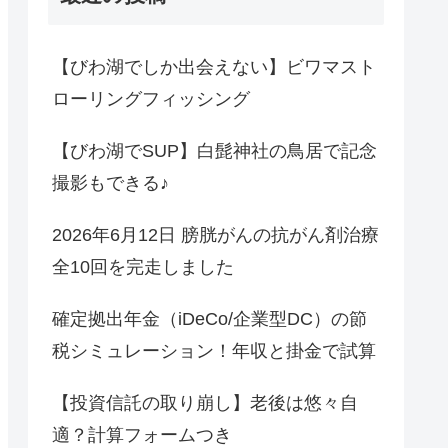
【びわ湖でしか出会えない】ビワマスト
ローリングフィッシング
【びわ湖でSUP】白髭神社の鳥居で記念
撮影もできる♪
2026年6月12日 膀胱がんの抗がん剤治療
全10回を完走しました
確定拠出年金（iDeCo/企業型DC）の節
税シミュレーション！年収と掛金で試算
【投資信託の取り崩し】老後は悠々自
適？計算フォームつき