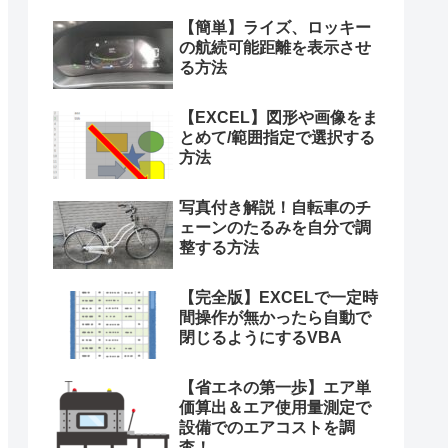
【簡単】ライズ、ロッキー
の航続可能距離を表示させ
る方法
【EXCEL】図形や画像をま
とめて/範囲指定で選択する
方法
写真付き解説！自転車のチ
ェーンのたるみを自分で調
整する方法
【完全版】EXCELで一定時
間操作が無かったら自動で
閉じるようにするVBA
【省エネの第一歩】エア単
価算出＆エア使用量測定で
設備でのエアコストを調
査！