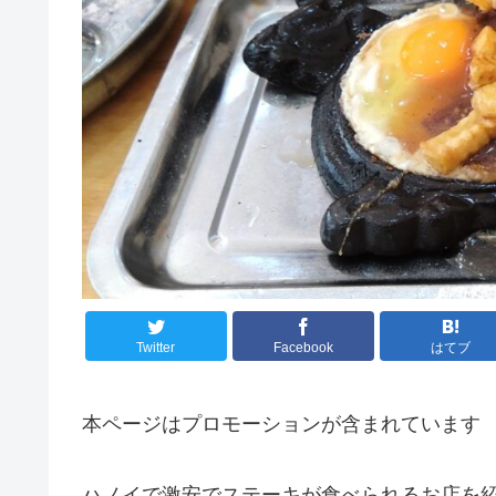
Twitter
Facebook
はてブ
本ページはプロモーションが含まれています
ハノイで激安でステーキが食べられるお店を