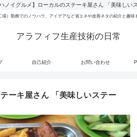
ハノイグルメ】ローカルのステーキ屋さん 「美味しい
工場）勤務でのノウハウ、アイデアなど省エネや改善ネタの紹介と趣味
アラフィフ生産技術の日常
プ
自己紹介
お問い合わせ
P
テーキ屋さん 「美味しいステー