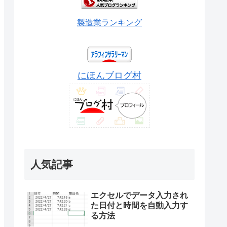
製造業ランキング
にほんブログ村
人気記事
エクセルでデータ入力され
た日付と時間を自動入力す
る方法