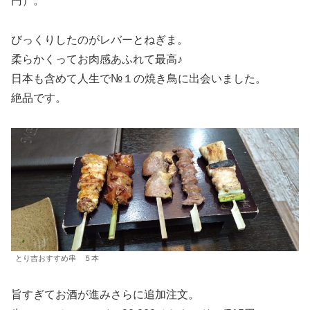
円）。
びっくりしたのがレバーとねぎま。
柔らかくってお肉感あふれて最高♪
日本も含めて人生で№１の焼き鳥に出会いました。
絶品です。
とり吉おすすめ串 ５本
旨すぎてお酒が進みさらに追加注文。