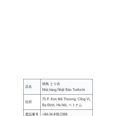
焼鳥 とり吉
店名
Nhà hàng Nhật Bản Torikichi
75 P. Kim Mã Thượng, Cống Vị,
住所
Ba Đình, Hà Nội, ベトナム
電話番号
+84-34-838-2389