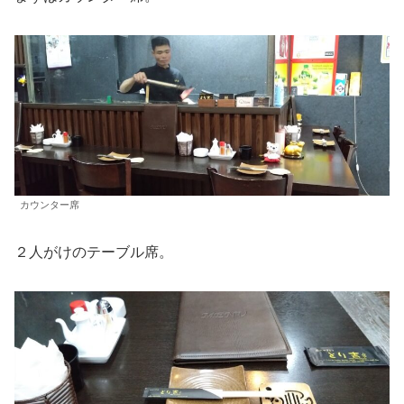
カウンター席
２人がけのテーブル席。