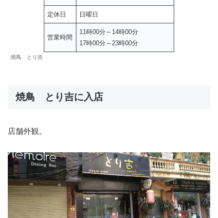
定休日
日曜日
11時00分～14時00分
営業時間
17時00分～23時00分
焼鳥 とり吉
焼鳥 とり吉に入店
店舗外観。