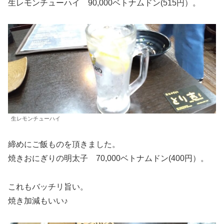
生レモンチューハイ 90,000ベトナムドン(515円）。
生レモンチューハイ
締めにご飯ものを頂きました。
焼きおにぎりの明太子 70,000ベトナムドン(400円）。
これもバッチリ旨い。
焼き加減もいい♪