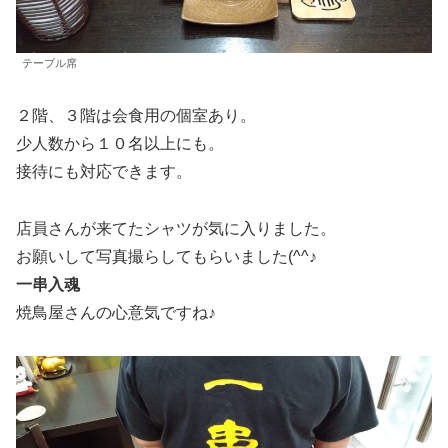
テーブル席
２階、３階は会食用の個室あり。
少人数から１０名以上にも。
接待にも対応できます。
店員さんが来てたシャツが気に入りました。
お願いして写真撮らしてもらいました(^^♪
一串入魂
焼鳥屋さんの心意気ですね♪