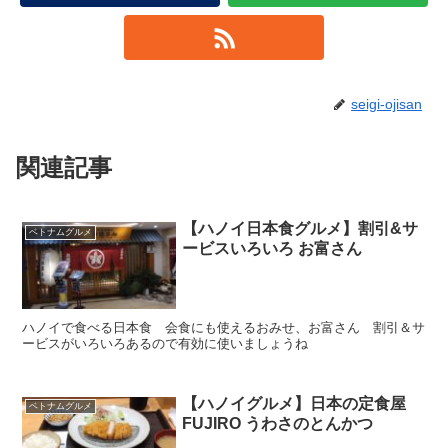
seigi-ojisan
関連記事
【ハノイ日本食グルメ】割引&サ
ベトナムグルメ
ービスいろいろ お富さん
ハノイで食べる日本食 会食にも使えるおみせ、お富さん 割引＆サ
ービスがいろいろあるので有効に使いましょうね
【ハノイグルメ】日本の定食屋
ベトナムグルメ
FUJIRO うわさのとんかつ