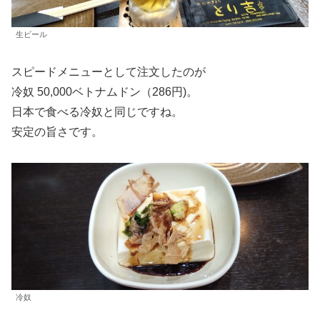
生ビール
スピードメニューとして注文したのが
冷奴 50,000ベトナムドン（286円)。
日本で食べる冷奴と同じですね。
安定の旨さです。
冷奴