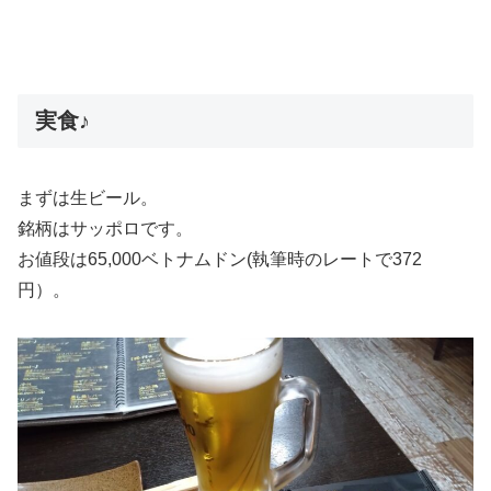
実食♪
まずは生ビール。
銘柄はサッポロです。
お値段は65,000ベトナムドン(執筆時のレートで372
円）。