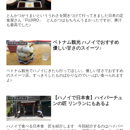
とんかつがうまいといううわさを聞きつけて行ってきました日本の定
食屋さん「FUJIRO」 とんかつはもちろんうまかったですが、豚汁
も最高でした♪
ベトナム観光 ハノイでおすすめ
ベトナムグルメ
優しい甘さのスイーツ♪
ベトナム観光でハノイにきたら行ってほしい。優しい甘さでおすすめ
のスイーツ店。すっきりしたものばかりなのでいっぱい食べられます
よ♪
【ハノイで日本食】ハイバーチュ
ベトナムグルメ
ンの匠 リンランにもあるよ
ハノイで食べる日本食 匠を紹介します 今回紹介するのはハイバー