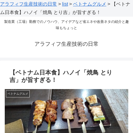
アラフィフ生産技術の日常
>
list
>
ベトナムグルメ
>
【ベトナ
ム日本食】ハノイ「焼鳥 とり吉」が旨すぎる！
製造業（工場）勤務でのノウハウ、アイデアなど省エネや改善ネタの紹介と趣
味もちょっと
アラフィフ生産技術の日常
【ベトナム日本食】ハノイ「焼鳥 とり
吉」が旨すぎる！
ベトナムグルメ