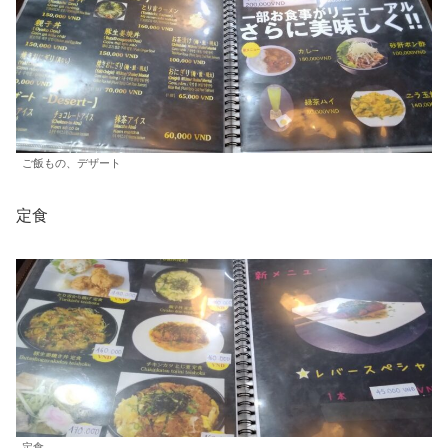
ご飯もの、デザート
定食
定食